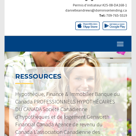
Permis d’initiateur #25-08-DA168-1
danielleandrews@dominionlending.ca
Tel:
709-765-5519
RESSOURCES
Hypothèque, Finance & Immobilier Banque du
Canada PROFESSIONNELS HYPOTHÉCAIRES
DU CANADA Société Canadienne
d’hypothèques et de logement Genworth
Financial Canada Agence de revenu du
Canada L’association Canadienne des