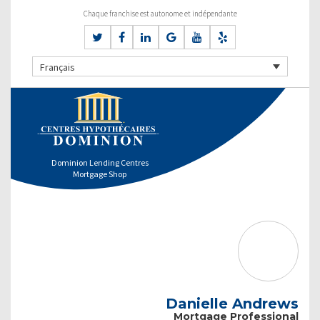
Chaque franchise est autonome et indépendante
Français
Dominion Lending Centres
Mortgage Shop
Danielle Andrews
Mortgage Professional