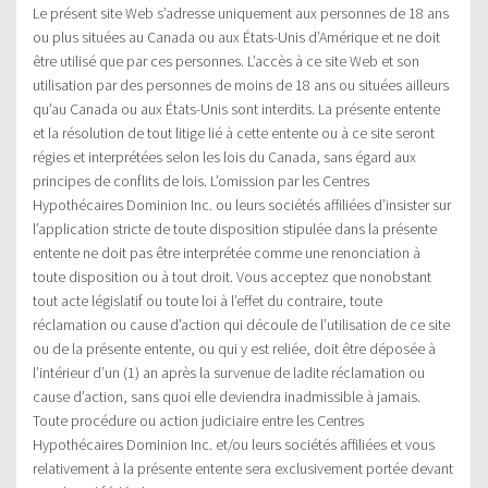
Le présent site Web s’adresse uniquement aux personnes de 18 ans
ou plus situées au Canada ou aux États-Unis d’Amérique et ne doit
être utilisé que par ces personnes. L’accès à ce site Web et son
utilisation par des personnes de moins de 18 ans ou situées ailleurs
qu’au Canada ou aux États-Unis sont interdits. La présente entente
et la résolution de tout litige lié à cette entente ou à ce site seront
régies et interprétées selon les lois du Canada, sans égard aux
principes de conflits de lois. L’omission par les Centres
Hypothécaires Dominion Inc. ou leurs sociétés affiliées d’insister sur
l’application stricte de toute disposition stipulée dans la présente
entente ne doit pas être interprétée comme une renonciation à
toute disposition ou à tout droit. Vous acceptez que nonobstant
tout acte législatif ou toute loi à l’effet du contraire, toute
réclamation ou cause d’action qui découle de l’utilisation de ce site
ou de la présente entente, ou qui y est reliée, doit être déposée à
l’intérieur d’un (1) an après la survenue de ladite réclamation ou
cause d’action, sans quoi elle deviendra inadmissible à jamais.
Toute procédure ou action judiciaire entre les Centres
Hypothécaires Dominion Inc. et/ou leurs sociétés affiliées et vous
relativement à la présente entente sera exclusivement portée devant