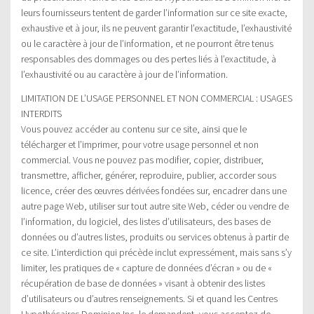
leurs fournisseurs tentent de garder l’information sur ce site exacte,
exhaustive et à jour, ils ne peuvent garantir l’exactitude, l’exhaustivité
ou le caractère à jour de l’information, et ne pourront être tenus
responsables des dommages ou des pertes liés à l’exactitude, à
l’exhaustivité ou au caractère à jour de l’information.
LIMITATION DE L’USAGE PERSONNEL ET NON COMMERCIAL : USAGES
INTERDITS
Vous pouvez accéder au contenu sur ce site, ainsi que le
télécharger et l’imprimer, pour votre usage personnel et non
commercial. Vous ne pouvez pas modifier, copier, distribuer,
transmettre, afficher, générer, reproduire, publier, accorder sous
licence, créer des œuvres dérivées fondées sur, encadrer dans une
autre page Web, utiliser sur tout autre site Web, céder ou vendre de
l’information, du logiciel, des listes d’utilisateurs, des bases de
données ou d’autres listes, produits ou services obtenus à partir de
ce site. L’interdiction qui précède inclut expressément, mais sans s’y
limiter, les pratiques de « capture de données d’écran » ou de «
récupération de base de données » visant à obtenir des listes
d’utilisateurs ou d’autres renseignements. Si et quand les Centres
Hypothécaires Dominion Inc. le demandent, vous acceptez de