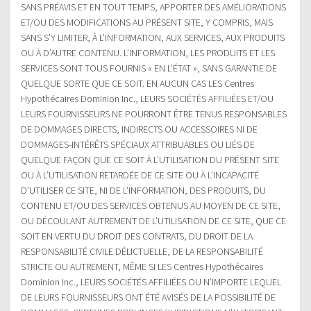
SANS PRÉAVIS ET EN TOUT TEMPS, APPORTER DES AMÉLIORATIONS
ET/OU DES MODIFICATIONS AU PRÉSENT SITE, Y COMPRIS, MAIS
SANS S’Y LIMITER, À L’INFORMATION, AUX SERVICES, AUX PRODUITS
OU À D’AUTRE CONTENU. L’INFORMATION, LES PRODUITS ET LES
SERVICES SONT TOUS FOURNIS « EN L’ÉTAT », SANS GARANTIE DE
QUELQUE SORTE QUE CE SOIT. EN AUCUN CAS LES Centres
Hypothécaires Dominion Inc., LEURS SOCIÉTÉS AFFILIÉES ET/OU
LEURS FOURNISSEURS NE POURRONT ÊTRE TENUS RESPONSABLES
DE DOMMAGES DIRECTS, INDIRECTS OU ACCESSOIRES NI DE
DOMMAGES-INTÉRÊTS SPÉCIAUX ATTRIBUABLES OU LIÉS DE
QUELQUE FAÇON QUE CE SOIT À L’UTILISATION DU PRÉSENT SITE
OU À L’UTILISATION RETARDÉE DE CE SITE OU À L’INCAPACITÉ
D’UTILISER CE SITE, NI DE L’INFORMATION, DES PRODUITS, DU
CONTENU ET/OU DES SERVICES OBTENUS AU MOYEN DE CE SITE,
OU DÉCOULANT AUTREMENT DE L’UTILISATION DE CE SITE, QUE CE
SOIT EN VERTU DU DROIT DES CONTRATS, DU DROIT DE LA
RESPONSABILITÉ CIVILE DÉLICTUELLE, DE LA RESPONSABILITÉ
STRICTE OU AUTREMENT, MÊME SI LES Centres Hypothécaires
Dominion Inc., LEURS SOCIÉTÉS AFFILIÉES OU N’IMPORTE LEQUEL
DE LEURS FOURNISSEURS ONT ÉTÉ AVISÉS DE LA POSSIBILITÉ DE