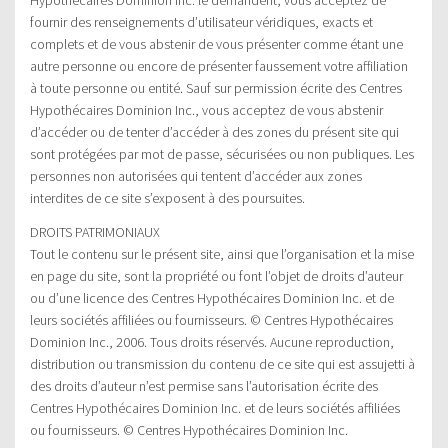
fournir des renseignements d’utilisateur véridiques, exacts et
complets et de vous abstenir de vous présenter comme étant une
autre personne ou encore de présenter faussement votre affiliation
à toute personne ou entité. Sauf sur permission écrite des Centres
Hypothécaires Dominion Inc., vous acceptez de vous abstenir
d’accéder ou de tenter d’accéder à des zones du présent site qui
sont protégées par mot de passe, sécurisées ou non publiques. Les
personnes non autorisées qui tentent d’accéder aux zones
interdites de ce site s’exposent à des poursuites.
DROITS PATRIMONIAUX
Tout le contenu sur le présent site, ainsi que l’organisation et la mise
en page du site, sont la propriété ou font l’objet de droits d’auteur
ou d’une licence des Centres Hypothécaires Dominion Inc. et de
leurs sociétés affiliées ou fournisseurs. © Centres Hypothécaires
Dominion Inc., 2006. Tous droits réservés. Aucune reproduction,
distribution ou transmission du contenu de ce site qui est assujetti à
des droits d’auteur n’est permise sans l’autorisation écrite des
Centres Hypothécaires Dominion Inc. et de leurs sociétés affiliées
ou fournisseurs. © Centres Hypothécaires Dominion Inc.