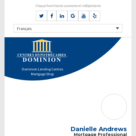
Chaque franchise est autonome et indépendante
Français
Dominion Lending Centres
Mortgage Shop
Danielle Andrews
Mortgage Professional